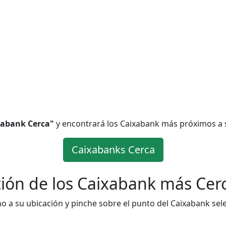
xabank Cerca"
y encontrará los Caixabank más próximos a 
Caixabanks Cerca
ción de los Caixabank más Cer
no a su ubicación y pinche sobre el punto del Caixabank s