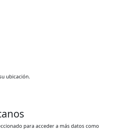
su ubicación.
canos
eleccionado para acceder a más datos como