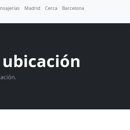
nsajerías
Madrid
Cerca
Barcelona
 ubicación
ación.