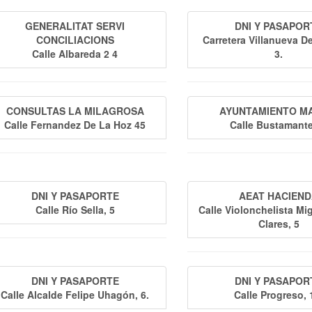
GENERALITAT SERVI
DNI Y PASAPOR
CONCILIACIONS
Carretera Villanueva De
Calle Albareda 2 4
3.
CONSULTAS LA MILAGROSA
AYUNTAMIENTO M
Calle Fernandez De La Hoz 45
Calle Bustamant
DNI Y PASAPORTE
AEAT HACIEN
Calle Río Sella, 5
Calle Violonchelista Mi
Clares, 5
DNI Y PASAPORTE
DNI Y PASAPOR
Calle Alcalde Felipe Uhagón, 6.
Calle Progreso, 