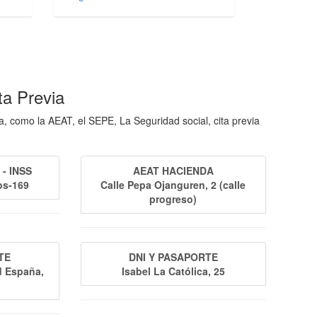
a Previa
, como la AEAT, el SEPE, La Seguridad social, cita previa
- INSS
AEAT HACIENDA
os-169
Calle Pepa Ojanguren, 2 (calle
progreso)
TE
DNI Y PASAPORTE
d España,
Isabel La Católica, 25