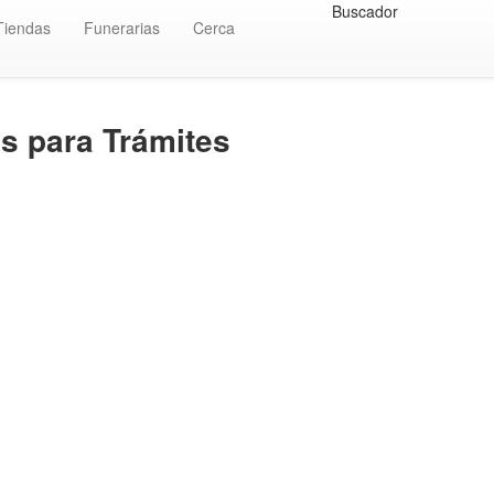
Buscador
Tiendas
Funerarias
Cerca
s para Trámites