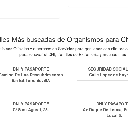
lles Más buscadas de Organismos para Cit
mos Oficiales y empresas de Servicios para gestiones con cita previa
para renovar el DNI, trámties de Extranjería y muchas más
DNI Y PASAPORTE
SEGURIDAD SOCIAL 
Camino De Los Descubrimientos
Calle Lopez de hoy
S/n Ed.Torre SevillA
DNI Y PASAPORTE
DNI Y PASAPOR
C/ Sant Agustí, 23.
Av Duque De Lerma, E
Local 3.