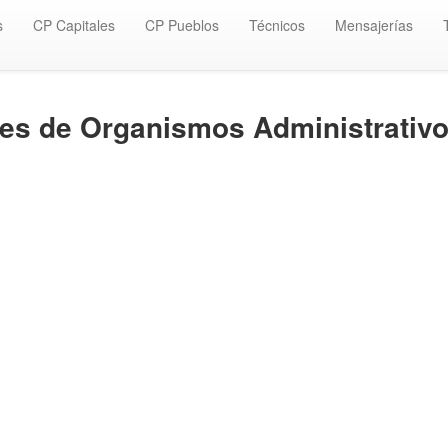
s
CP Capitales
CP Pueblos
Técnicos
Mensajerías
lles de Organismos Administrativo