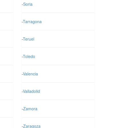
-
Soria
-
Tarragona
-
Teruel
-
Toledo
-
Valencia
-
Valladolid
-
Zamora
-
Zaragoza