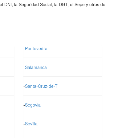
el DNI, la Seguridad Social, la DGT, el Sepe y otros de
-
Pontevedra
-
Salamanca
-
Santa-Cruz-de-T
-
Segovia
-
Sevilla