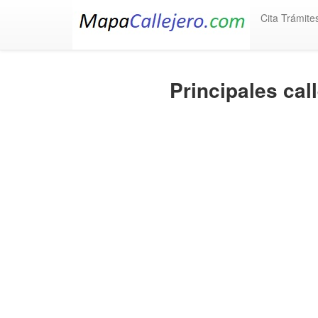
Cita Trámite
Principales ca