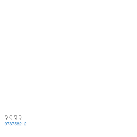
👇 👇 👇 👇
978758212