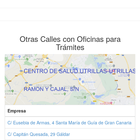
Otras Calles con Oficinas para
Trámites
Empresa
T
C/ Eusebia de Armas, 4 Santa María de Guía de Gran Canaria
0
C/ Capitán Quesada, 29 Gáldar
0