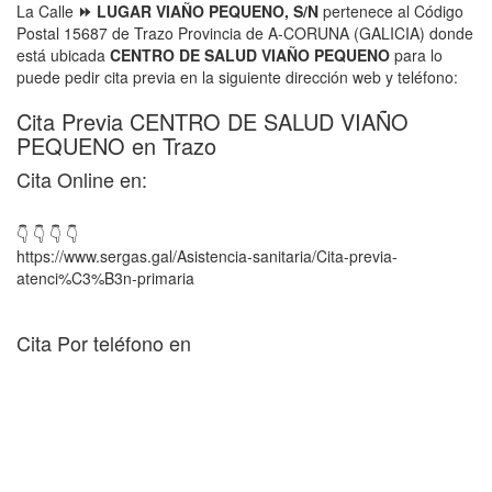
La Calle
⏩ LUGAR VIAÑO PEQUENO, S/N
pertenece al Código
Postal 15687 de Trazo Provincia de A-CORUNA (GALICIA) donde
está ubicada
CENTRO DE SALUD VIAÑO PEQUENO
para lo
puede pedir cita previa en la siguiente dirección web y teléfono:
Cita Previa CENTRO DE SALUD VIAÑO
PEQUENO en Trazo
Cita Online en:
👇 👇 👇 👇
https://www.sergas.gal/Asistencia-sanitaria/Cita-previa-
atenci%C3%B3n-primaria
Cita Por teléfono en