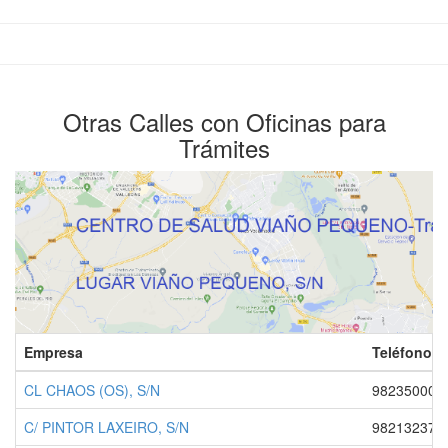
Otras Calles con Oficinas para
Trámites
Empresa
Teléfono 1
CL CHAOS (OS), S/N
982350005
C/ PINTOR LAXEIRO, S/N
982132379