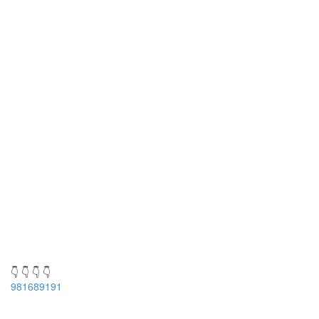
👇 👇 👇 👇
981689191