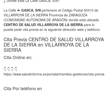
¿ Donde Está La Calle GASCA, S/N?
La Calle
⏩ GASCA, S/N
pertenece al Código Postal 50310 de
VILLARROYA DE LA SIERRA Provincia de ZARAGOZA
(COMUNIDAD AUTONOMA DE ARAGÓN) donde está ubicada
CENTRO DE SALUD VILLARROYA DE LA SIERRA
para lo
puede pedir cita previa en la siguiente dirección web y teléfono:
Cita Previa CENTRO DE SALUD VILLARROYA
DE LA SIERRA en VILLARROYA DE LA
SIERRA
Cita Online en:
👇 👇 👇 👇
https://www.saludinforma.es/portalsi/tramites-gestiones/cita-previa
Cita Por teléfono en