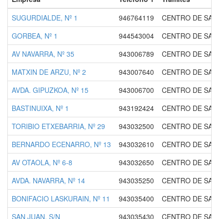
SUGURDIALDE, Nº 1
946764119
CENTRO DE SAL
GORBEA, Nº 1
944543004
CENTRO DE SAL
AV NAVARRA, Nº 35
943006789
CENTRO DE SAL
MATXIN DE ARZU, Nº 2
943007640
CENTRO DE SAL
AVDA. GIPUZKOA, Nº 15
943006700
CENTRO DE SAL
BASTINUIXA, Nº 1
943192424
CENTRO DE SAL
TORIBIO ETXEBARRIA, Nº 29
943032500
CENTRO DE SAL
BERNARDO ECENARRO, Nº 13
943032610
CENTRO DE SAL
AV OTAOLA, Nº 6-8
943032650
CENTRO DE SAL
AVDA. NAVARRA, Nº 14
943035250
CENTRO DE SA
BONIFACIO LASKURAIN, Nº 11
943035400
CENTRO DE SAL
SAN JUAN, S/N
943035430
CENTRO DE SAL