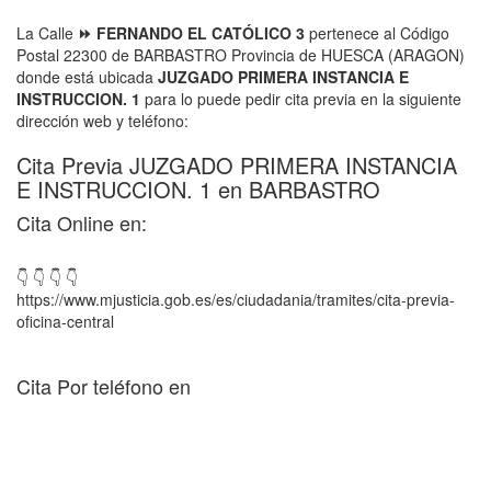
La Calle
⏩ FERNANDO EL CATÓLICO 3
pertenece al Código
Postal 22300 de BARBASTRO Provincia de HUESCA (ARAGON)
donde está ubicada
JUZGADO PRIMERA INSTANCIA E
INSTRUCCION. 1
para lo puede pedir cita previa en la siguiente
dirección web y teléfono:
Cita Previa JUZGADO PRIMERA INSTANCIA
E INSTRUCCION. 1 en BARBASTRO
Cita Online en:
👇 👇 👇 👇
https://www.mjusticia.gob.es/es/ciudadania/tramites/cita-previa-
oficina-central
Cita Por teléfono en