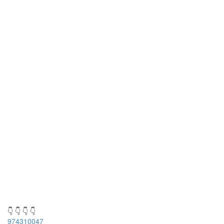
👇 👇 👇 👇
974310047