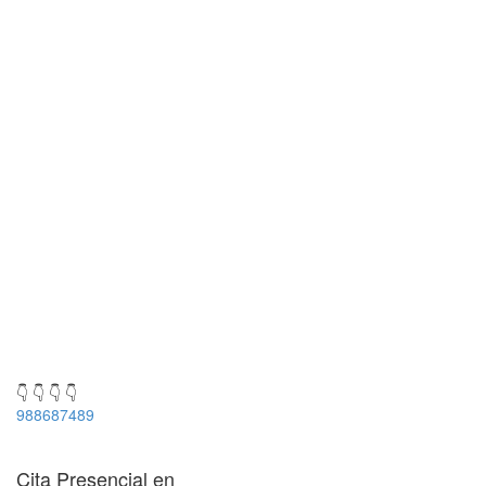
👇 👇 👇 👇
988687489
Cita Presencial en