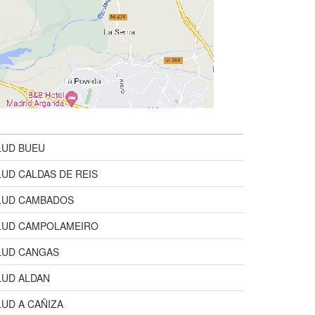
LUD BUEU
UD CALDAS DE REIS
LUD CAMBADOS
LUD CAMPOLAMEIRO
LUD CANGAS
LUD ALDAN
UD A CAÑIZA