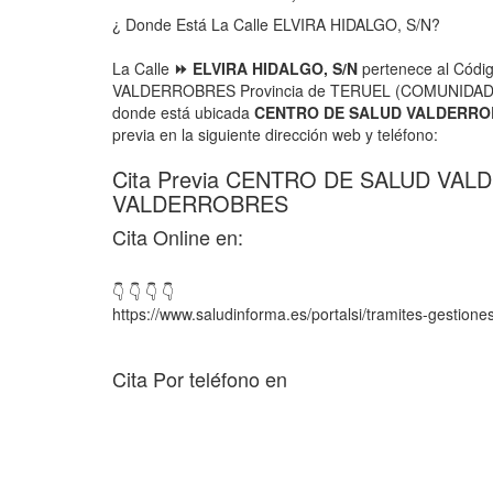
¿ Donde Está La Calle ELVIRA HIDALGO, S/N?
La Calle
⏩ ELVIRA HIDALGO, S/N
pertenece al Códig
VALDERROBRES Provincia de TERUEL (COMUNID
donde está ubicada
CENTRO DE SALUD VALDERRO
previa en la siguiente dirección web y teléfono:
Cita Previa CENTRO DE SALUD VA
VALDERROBRES
Cita Online en:
👇 👇 👇 👇
https://www.saludinforma.es/portalsi/tramites-gestiones
Cita Por teléfono en