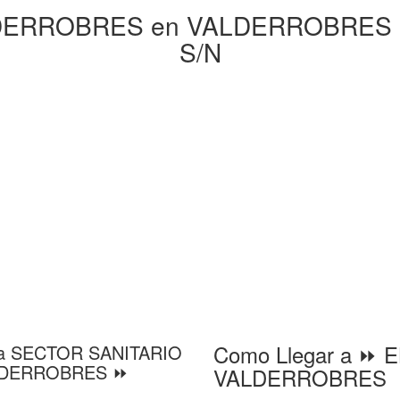
ERROBRES en VALDERROBRES Ca
S/N
Como Llegar a ⏩ 
aria SECTOR SANITARIO
LDERROBRES ⏩
VALDERROBRES