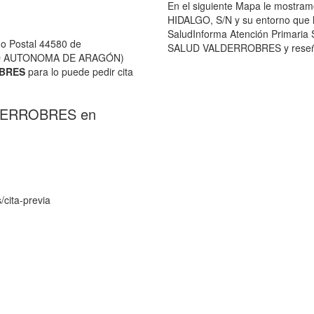
En el siguiente Mapa le mostra
HIDALGO, S/N y su entorno que le
SaludInforma Atención Prima
o Postal 44580 de
SALUD VALDERROBRES y reseñas 
AD AUTONOMA DE ARAGÓN)
BRES
para lo puede pedir cita
LDERROBRES en
/cita-previa