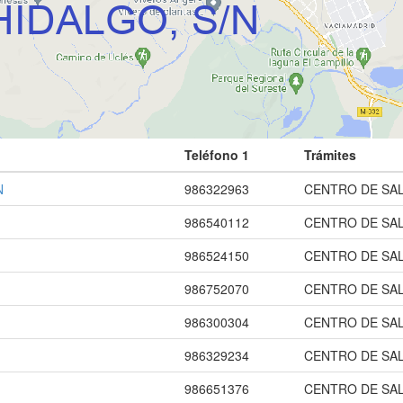
Teléfono 1
Trámites
N
986322963
CENTRO DE SA
986540112
CENTRO DE SAL
986524150
CENTRO DE SA
986752070
CENTRO DE SA
986300304
CENTRO DE SA
986329234
CENTRO DE SA
986651376
CENTRO DE SAL