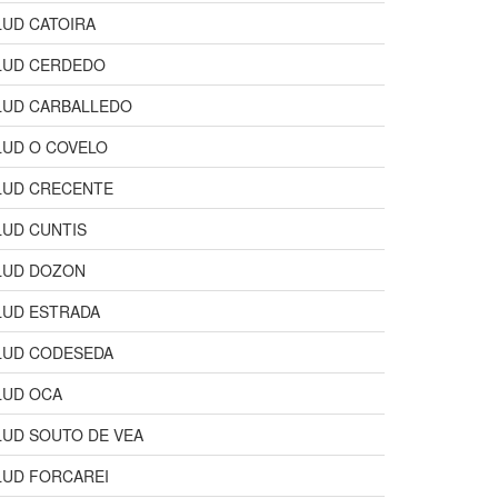
LUD CATOIRA
LUD CERDEDO
LUD CARBALLEDO
LUD O COVELO
LUD CRECENTE
LUD CUNTIS
LUD DOZON
LUD ESTRADA
LUD CODESEDA
LUD OCA
LUD SOUTO DE VEA
LUD FORCAREI