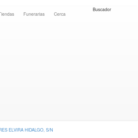
Buscador
Tiendas
Funerarias
Cerca
S ELVIRA HIDALGO, S/N