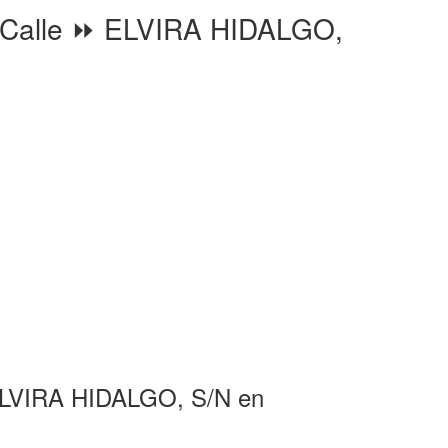
lle ⏩ ELVIRA HIDALGO,
ELVIRA HIDALGO, S/N en