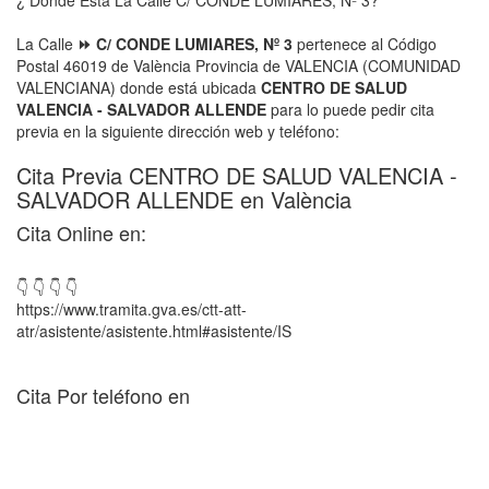
¿ Donde Está La Calle C/ CONDE LUMIARES, Nº 3?
La Calle
⏩ C/ CONDE LUMIARES, Nº 3
pertenece al Código
Postal 46019 de València Provincia de VALENCIA (COMUNIDAD
VALENCIANA) donde está ubicada
CENTRO DE SALUD
VALENCIA - SALVADOR ALLENDE
para lo puede pedir cita
previa en la siguiente dirección web y teléfono:
Cita Previa CENTRO DE SALUD VALENCIA -
SALVADOR ALLENDE en València
Cita Online en:
👇 👇 👇 👇
https://www.tramita.gva.es/ctt-att-
atr/asistente/asistente.html#asistente/IS
Cita Por teléfono en