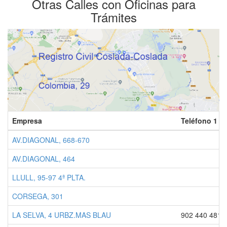
Otras Calles con Oficinas para
Trámites
Empresa
Teléfono 1
AV.DIAGONAL, 668-670
AV.DIAGONAL, 464
LLULL, 95-97 4ª PLTA.
CORSEGA, 301
LA SELVA, 4 URBZ.MAS BLAU
902 440 481