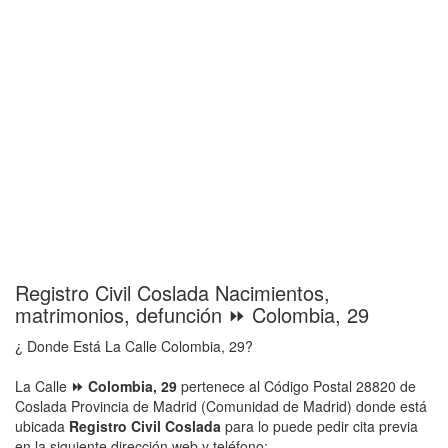
Registro Civil Coslada Nacimientos,
matrimonios, defunción ⏩ Colombia, 29
¿ Donde Está La Calle Colombia, 29?
La Calle
⏩ Colombia, 29
pertenece al Código Postal 28820 de
Coslada Provincia de Madrid (Comunidad de Madrid) donde está
ubicada
Registro Civil Coslada
para lo puede pedir cita previa
en la siguiente dirección web y teléfono: