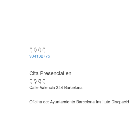
👇 👇 👇 👇
934132775
Cita Presencial en
👇 👇 👇 👇
Calle Valencia 344 Barcelona
Oficina de: Ayuntamiento Barcelona Instituto Discpaci