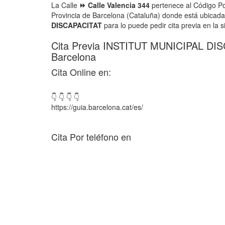
La Calle
⏩ Calle Valencia 344
pertenece al Código Po
Provincia de Barcelona (Cataluña) donde está ubicad
DISCAPACITAT
para lo puede pedir cita previa en la s
Cita Previa INSTITUT MUNICIPAL DI
Barcelona
Cita Online en:
👇 👇 👇 👇
https://guia.barcelona.cat/es/
Cita Por teléfono en