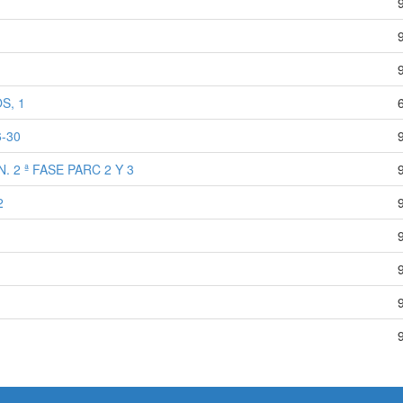
S, 1
-30
2 ª FASE PARC 2 Y 3
2