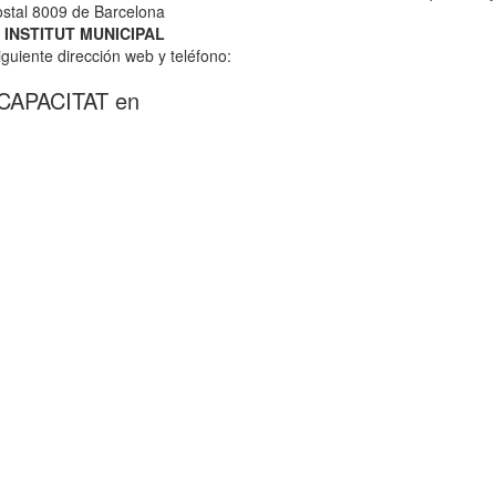
stal 8009 de Barcelona
a
INSTITUT MUNICIPAL
iguiente dirección web y teléfono:
SCAPACITAT en