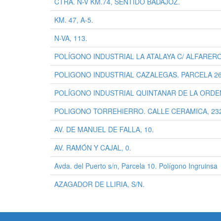
CTRA. N-V KM.74, SENTIDO BADAJOZ.
KM. 47, A-5.
N-VA, 113.
POLÍGONO INDUSTRIAL LA ATALAYA C/ ALFARERO
POLIGONO INDUSTRIAL CAZALEGAS. PARCELA 26
POLÍGONO INDUSTRIAL QUINTANAR DE LA ORDEN. 
POLIGONO TORREHIERRO. CALLE CERAMICA, 23
AV. DE MANUEL DE FALLA, 10.
AV. RAMÓN Y CAJAL, 0.
Avda. del Puerto s/n, Parcela 10. Polígono Ingruinsa
AZAGADOR DE LLIRIA, S/N.