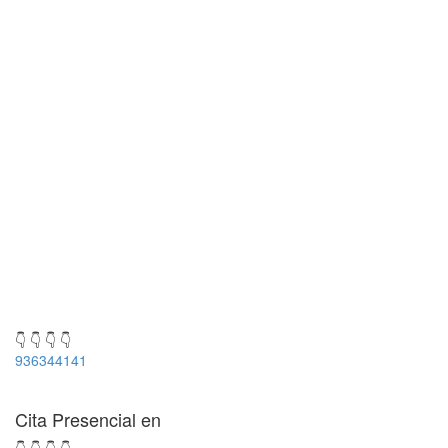
👇 👇 👇 👇
936344141
Cita Presencial en