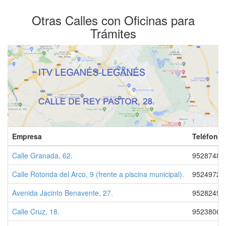
Otras Calles con Oficinas para
Trámites
Empresa
Teléfono 
Calle Granada, 62.
95287482
Calle Rotonda del Arco, 9 (frente a piscina municipal).
95249720
Avenida Jacinto Benavente, 27.
95282499
Calle Cruz, 18.
95238060