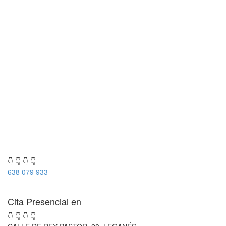
👇 👇 👇 👇
638 079 933
Cita Presencial en
👇 👇 👇 👇