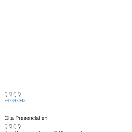
👇 👇 👇 👇
947347042
Cita Presencial en
👇 👇 👇 👇