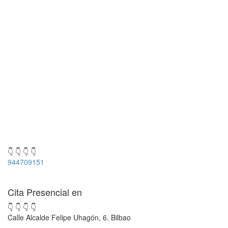
👇 👇 👇 👇
944709151
Cita Presencial en
👇 👇 👇 👇
Calle Alcalde Felipe Uhagón, 6. Bilbao