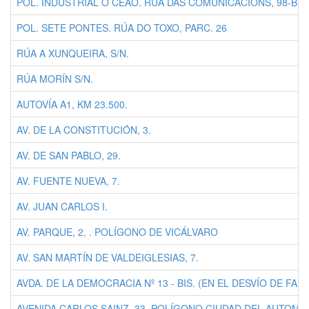
POL. INDUSTRIAL O CEAO. RÚA DAS COMUNICACIÓNS, 98-B
POL. SETE PONTES. RÚA DO TOXO, PARC. 26
RÚA A XUNQUEIRA, S/N.
RÚA MORÍN S/N.
AUTOVÍA A1, KM 23.500.
AV. DE LA CONSTITUCIÓN, 3.
AV. DE SAN PABLO, 29.
AV. FUENTE NUEVA, 7.
AV. JUAN CARLOS I.
AV. PARQUE, 2, . POLÍGONO DE VICÁLVARO
AV. SAN MARTÍN DE VALDEIGLESIAS, 7.
AVDA. DE LA DEMOCRACIA Nº 13 - BIS. (EN EL DESVÍO DE FAUN
AVENIDA CARLOS SAINZ, 33. POLÍGONO CIUDAD DEL AUTOMÓ