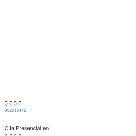
👇 👇 👇 👇
952919112
Cita Presencial en