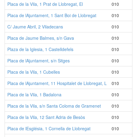
Placa de la Vila, 1 Prat de Llobregat, El
010
Placa de lAjuntament, 1 Sant Boi de Llobregat
010
C/ Jaume Abril, 2 Viladecans
010
Placa de Jaume Balmes, s/n Gava
010
Plaza de la Iglesia, 1 Castelldefels
010
Placa de lAjuntament, s/n Sitges
010
Placa de la Vila, 1 Cubelles
010
Placa de lAjuntament, 11 Hospitalet de Llobregat, L
010
Placa de la Vila, 1 Badalona
010
Placa de la Vila, s/n Santa Coloma de Gramenet
010
Placa de la Vila, 12 Sant Adria de Besòs
010
Placa de lEsglésia, 1 Cornella de Llobregat
010