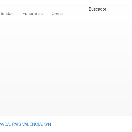
Buscador
Tiendas
Funerarias
Cerca
DA. PAÍS VALENCIÁ, S/N