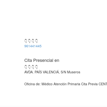
👇 👇 👇 👇
961441445
Cita Presencial en
👇 👇 👇 👇
AVDA. PAÍS VALENCIÁ, S/N Museros
Oficina de: Médico Atención Primaria Cita Previa