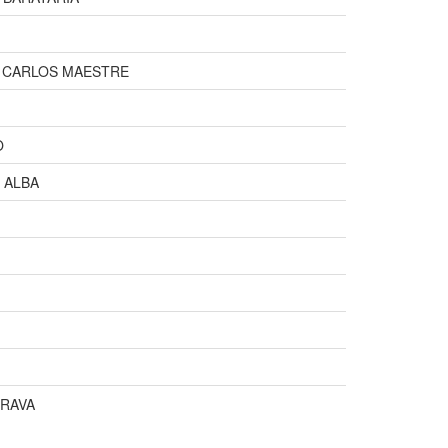
I CARLOS MAESTRE
O
 ALBA
TRAVA