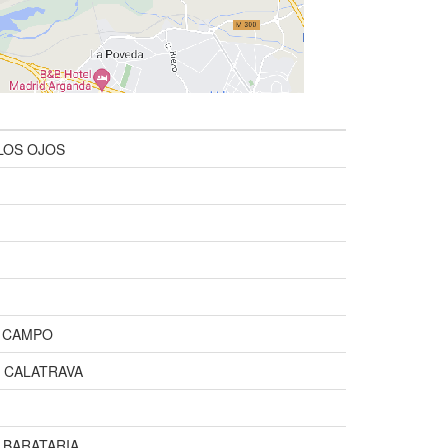
LOS OJOS
 CAMPO
 CALATRAVA
 BARATARIA