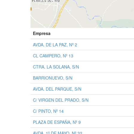
Empresa
AVDA. DE LA PAZ, Nº 2
CL CAMPERO, Nº 13
CTRA. LA SOLANA, S/N
BARRIONUEVO, S/N
AVDA. DEL PARQUE, S/N
C/ VIRGEN DEL PRADO, S/N
C/ PINTO, Nº 14
PLAZA DE ESPAÑA, Nº 9
AVDA. 1º DE MAYO, Nº 32