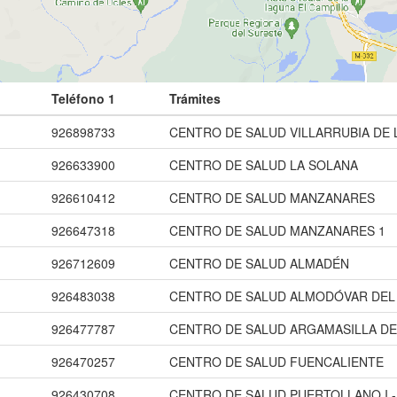
Teléfono 1
Trámites
926898733
CENTRO DE SALUD VILLARRUBIA DE 
926633900
CENTRO DE SALUD LA SOLANA
926610412
CENTRO DE SALUD MANZANARES
926647318
CENTRO DE SALUD MANZANARES 1
926712609
CENTRO DE SALUD ALMADÉN
926483038
CENTRO DE SALUD ALMODÓVAR DEL
926477787
CENTRO DE SALUD ARGAMASILLA DE
926470257
CENTRO DE SALUD FUENCALIENTE
926430708
CENTRO DE SALUD PUERTOLLANO I -