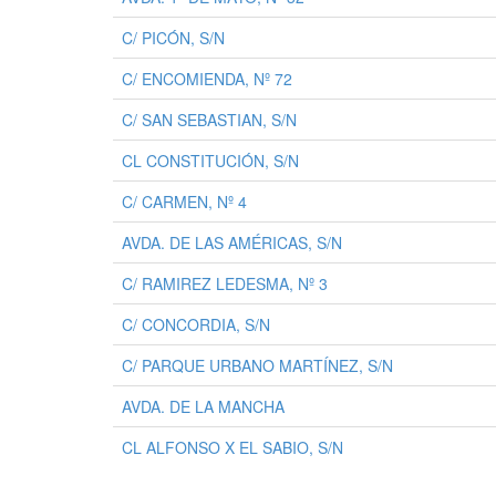
C/ PICÓN, S/N
C/ ENCOMIENDA, Nº 72
C/ SAN SEBASTIAN, S/N
CL CONSTITUCIÓN, S/N
C/ CARMEN, Nº 4
AVDA. DE LAS AMÉRICAS, S/N
C/ RAMIREZ LEDESMA, Nº 3
C/ CONCORDIA, S/N
C/ PARQUE URBANO MARTÍNEZ, S/N
AVDA. DE LA MANCHA
CL ALFONSO X EL SABIO, S/N