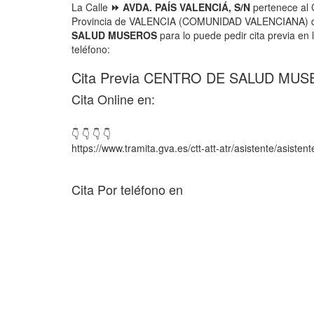
La Calle
⏩ AVDA. PAÍS VALENCIÁ, S/N
pertenece al 
Provincia de VALENCIA (COMUNIDAD VALENCIANA) d
SALUD MUSEROS
para lo puede pedir cita previa en 
teléfono:
Cita Previa CENTRO DE SALUD MUS
Cita Online en:
👇 👇 👇 👇
https://www.tramita.gva.es/ctt-att-atr/asistente/asisten
Cita Por teléfono en