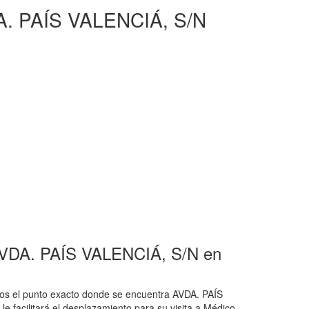
. PAÍS VALENCIÁ, S/N
AVDA. PAÍS VALENCIÁ, S/N en
os el punto exacto donde se encuentra AVDA. PAÍS
e facilitará el desplazamiento para su visita a Médico