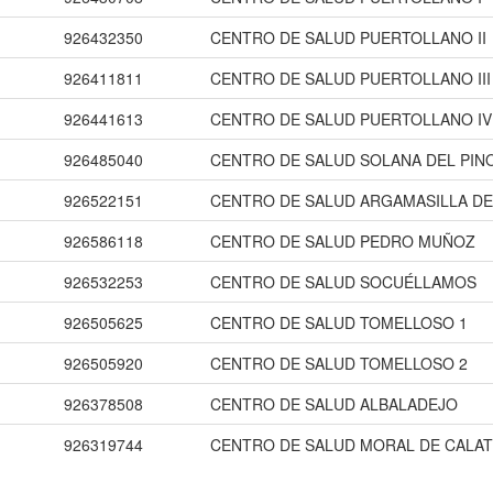
926432350
CENTRO DE SALUD PUERTOLLANO II
926411811
CENTRO DE SALUD PUERTOLLANO II
926441613
CENTRO DE SALUD PUERTOLLANO IV
926485040
CENTRO DE SALUD SOLANA DEL PIN
926522151
CENTRO DE SALUD ARGAMASILLA DE
926586118
CENTRO DE SALUD PEDRO MUÑOZ
926532253
CENTRO DE SALUD SOCUÉLLAMOS
926505625
CENTRO DE SALUD TOMELLOSO 1
926505920
CENTRO DE SALUD TOMELLOSO 2
926378508
CENTRO DE SALUD ALBALADEJO
926319744
CENTRO DE SALUD MORAL DE CALA