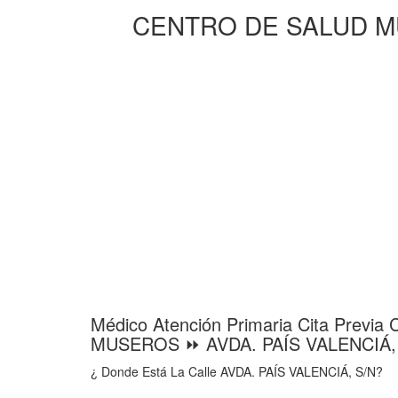
CENTRO DE SALUD MUS
Médico Atención Primaria Cita Prev
MUSEROS ⏩ AVDA. PAÍS VALENCIÁ,
¿ Donde Está La Calle AVDA. PAÍS VALENCIÁ, S/N?