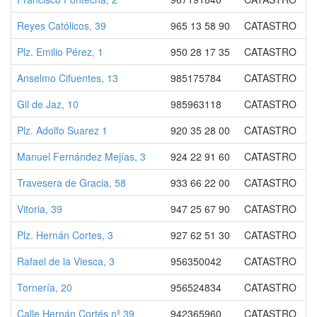
Reyes Católicos, 39
965 13 58 90
CATASTRO
Plz. Emilio Pérez, 1
950 28 17 35
CATASTRO
Anselmo Cifuentes, 13
985175784
CATASTRO
Gil de Jaz, 10
985963118
CATASTRO
Plz. Adolfo Suarez 1
920 35 28 00
CATASTRO
Manuel Fernández Mejías, 3
924 22 91 60
CATASTRO
Travesera de Gracia, 58
933 66 22 00
CATASTRO
Vitoria, 39
947 25 67 90
CATASTRO
Plz. Hernán Cortes, 3
927 62 51 30
CATASTRO
Rafael de la Viesca, 3
956350042
CATASTRO
Tornería, 20
956524834
CATASTRO
Calle Hernán Cortés nº 39
942365960
CATASTRO