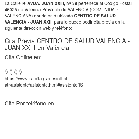
La Calle
⏩ AVDA. JUAN XXIII, Nº 39
pertenece al Código Postal
46025 de València Provincia de VALENCIA (COMUNIDAD
VALENCIANA) donde está ubicada
CENTRO DE SALUD
VALENCIA - JUAN XXIII
para lo puede pedir cita previa en la
siguiente dirección web y teléfono:
Cita Previa CENTRO DE SALUD VALENCIA -
JUAN XXIII en València
Cita Online en:
👇 👇 👇 👇
https://www.tramita.gva.es/ctt-att-
atr/asistente/asistente.html#asistente/IS
Cita Por teléfono en