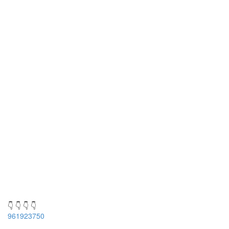
👇 👇 👇 👇
961923750