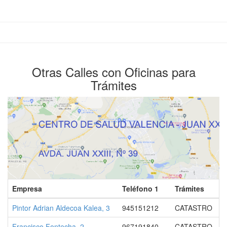
Otras Calles con Oficinas para
Trámites
Empresa
Teléfono 1
Trámites
Pintor Adrian Aldecoa Kalea, 3
945151212
CATASTRO
Francisco Fontecha, 2
967191840
CATASTRO