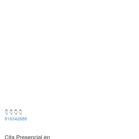
👇 👇 👇 👇
916342688
Cita Presencial en