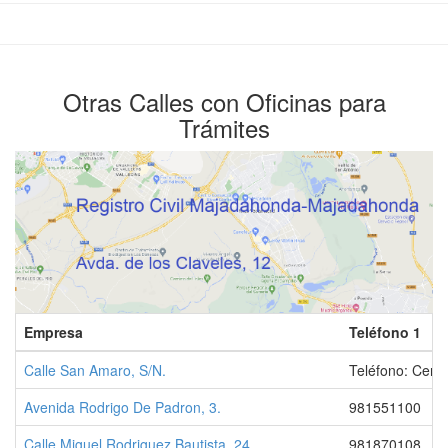
Otras Calles con Oficinas para
Trámites
Empresa
Teléfono 1
Calle San Amaro, S/N.
Teléfono: Cerr
Avenida Rodrigo De Padron, 3.
981551100
Calle Miguel Rodriguez Bautista, 24.
981870108