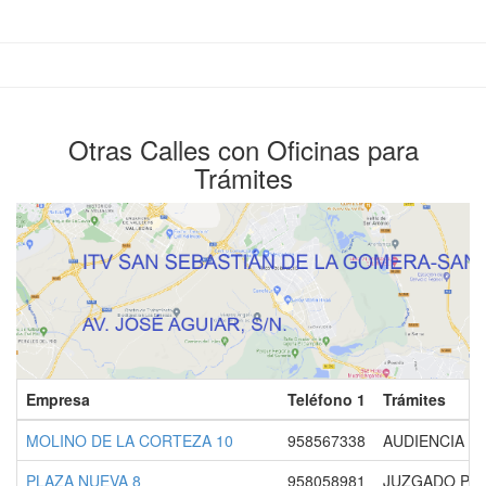
Otras Calles con Oficinas para
Trámites
Empresa
Teléfono 1
Trámites
MOLINO DE LA CORTEZA 10
958567338
AUDIENCIA P
PLAZA NUEVA 8
958058981
JUZGADO PRI