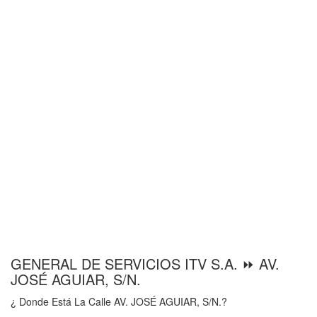
GENERAL DE SERVICIOS ITV S.A. ⏩ AV.
JOSÉ AGUIAR, S/N.
¿ Donde Está La Calle AV. JOSÉ AGUIAR, S/N.?