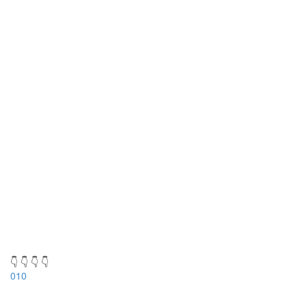
👇 👇 👇 👇
010